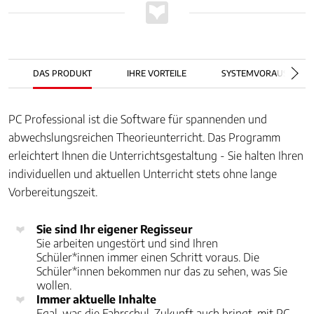
DAS PRODUKT
IHRE VORTEILE
SYSTEMVORAUSSETZ
PC Professional ist die Software für spannenden und
abwechslungsreichen Theorieunterricht. Das Programm
erleichtert Ihnen die Unterrichtsgestaltung - Sie halten Ihren
individuellen und aktuellen Unterricht stets ohne lange
Vorbereitungszeit.
Sie sind Ihr eigener Regisseur
Sie arbeiten ungestört und sind Ihren
Schüler*innen immer einen Schritt voraus. Die
Schüler*innen bekommen nur das zu sehen, was Sie
wollen.
Immer aktuelle Inhalte
Egal, was die Fahrschul-Zukunft auch bringt, mit PC