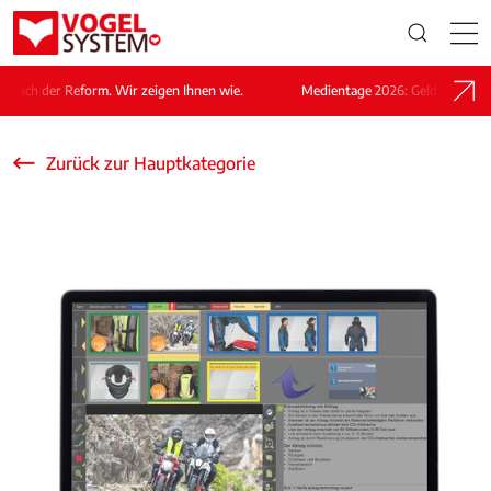
ach der Reform. Wir zeigen Ihnen wie.
Medientage 2026: Geld verdienen n
Zurück zur Hauptkategorie