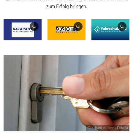
zum Erfolg bringen.
© richard villalon / Fotolia