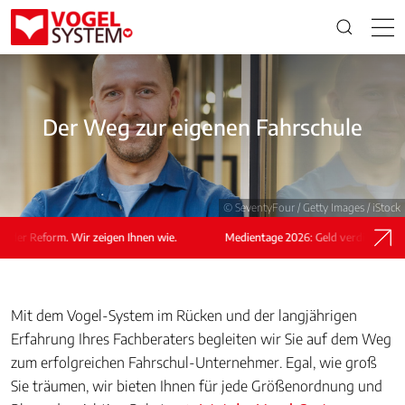
Der Weg zur eigenen Fahrschule
© SeventyFour / Getty Images / iStock
Reform. Wir zeigen Ihnen wie.
Medientage 2026: Geld verdienen nach der 
Mit dem Vogel-System im Rücken und der langjährigen
Erfahrung Ihres Fachberaters begleiten wir Sie auf dem Weg
zum erfolgreichen Fahrschul-Unternehmer. Egal, wie groß
Sie träumen, wir bieten Ihnen für jede Größenordnung und