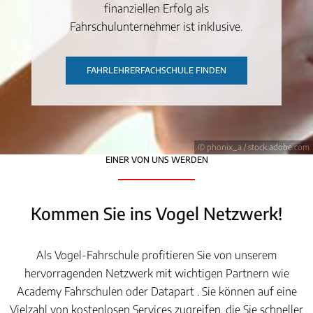
finanziellen Erfolg als
Fahrschulunternehmer ist inklusive.
FAHRLEHRERFACHSCHULE FINDEN
© phonix_a / stock.adobe.com
EINER VON UNS WERDEN
Kommen Sie ins Vogel Netzwerk!
Als Vogel-Fahrschule profitieren Sie von unserem
hervorragenden Netzwerk mit wichtigen Partnern wie
Academy Fahrschulen oder Datapart . Sie können auf eine
Vielzahl von kostenlosen Services zugreifen, die Sie schneller