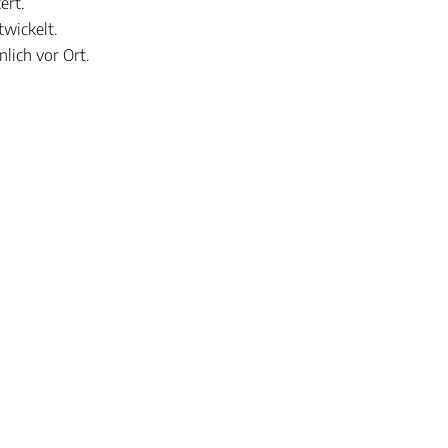
ert.
wickelt.
lich vor Ort.