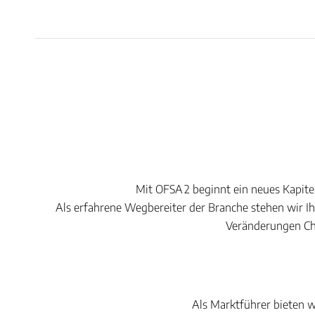
Mit OFSA 2 beginnt ein neues Kapitel
Als erfahrene Wegbereiter der Branche stehen wir I
Veränderungen Cha
Als Marktführer bieten w