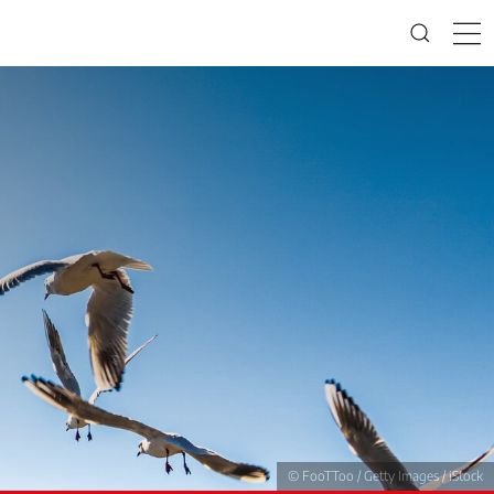
© FooTToo / Getty Images / iStock