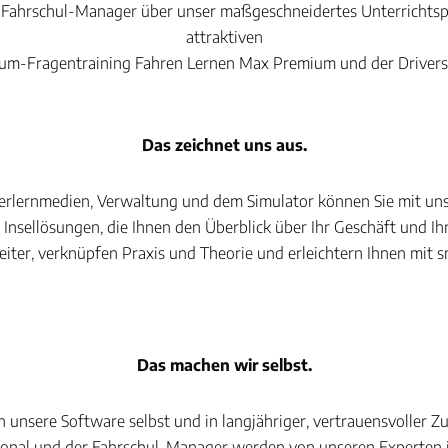
e Fahrschul-Manager über unser maßgeschneidertes Unterrichtsp
attraktiven
um-Fragentraining Fahren Lernen Max Premium und der Drivers 
Das zeichnet uns aus.
lerlernmedien, Verwaltung und dem Simulator können Sie mit unser
 Insellösungen, die Ihnen den Überblick über Ihr Geschäft und 
iter, verknüpfen Praxis und Theorie und erleichtern Ihnen mit s
Das machen wir selbst.
unsere Software selbst und in langjähriger, vertrauensvoller 
ional und der Fahrschul-Manager werden von unseren Experten 