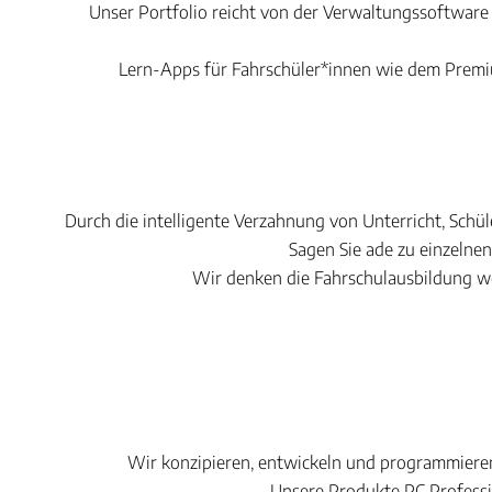
Unser Portfolio reicht von der Verwaltungssoftwar
Lern-Apps für Fahrschüler*innen wie dem Premi
Durch die intelligente Verzahnung von Unterricht, Schü
Sagen Sie ade zu einzelnen
Wir denken die Fahrschulausbildung we
Wir konzipieren, entwickeln und programmieren 
Unsere Produkte PC Profess