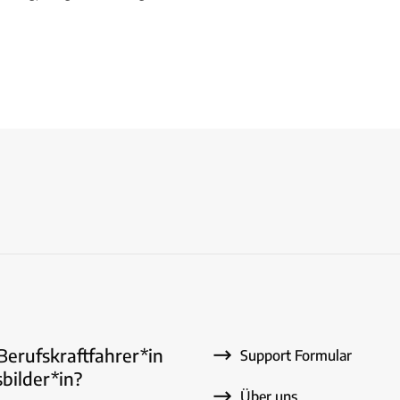
 Berufskraftfahrer*in
Support Formular
bilder*in?
Über uns