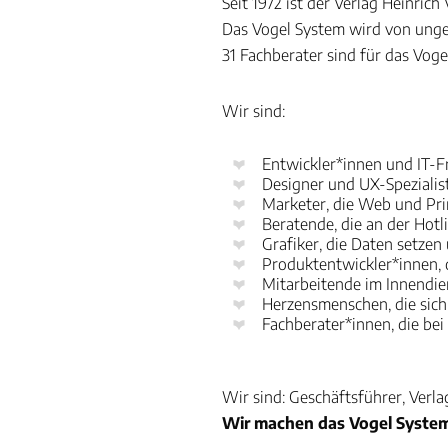
Seit 1972 ist der Verlag Heinric
Das Vogel System wird von unge
31 Fachberater sind für das Vog
Wir sind:
Entwickler*innen und IT-F
Designer und UX-Spezialis
Marketer, die Web und Prin
Beratende, die an der Hotl
Grafiker, die Daten setzen
Produktentwickler*innen, d
Mitarbeitende im Innendien
Herzensmenschen, die sic
Fachberater*innen, die bei 
Wir sind: Geschäftsführer, Verla
Wir machen das Vogel System