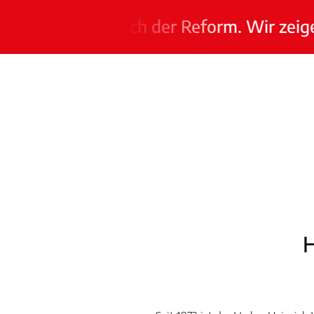
rdienen nach der Reform. Wir zeigen Ihn
H