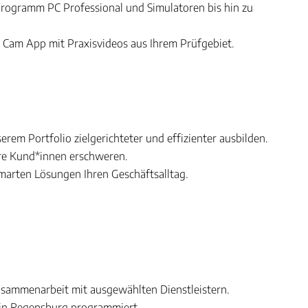
rogramm PC Professional und Simulatoren bis hin zu
Cam App mit Praxisvideos aus Ihrem Prüfgebiet.
em Portfolio zielgerichteter und effizienter ausbilden.
Ihre Kund*innen erschweren.
marten Lösungen Ihren Geschäftsalltag.
Zusammenarbeit mit ausgewählten Dienstleistern.
in Regensburg programmiert.