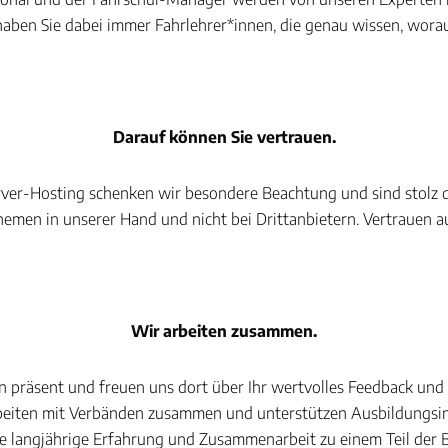
 haben Sie dabei immer Fahrlehrer*innen, die genau wissen, wor
Darauf können Sie vertrauen.
r-Hosting schenken wir besondere Beachtung und sind stolz dar
hemen in unserer Hand und nicht bei Drittanbietern. Vertrauen a
Wir arbeiten zusammen.
n präsent und freuen uns dort über Ihr wertvolles Feedback und
beiten mit Verbänden zusammen und unterstützen Ausbildungsins
re langjährige Erfahrung und Zusammenarbeit zu einem Teil der 