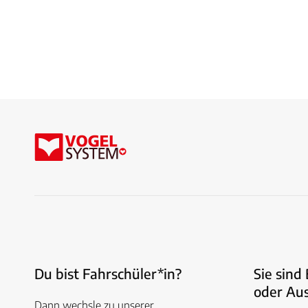
Du bist Fahrschüler*in?
Sie sind
oder Aus
Dann wechsle zu unserer