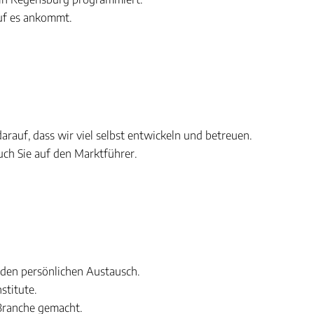
auf es ankommt.
auf, dass wir viel selbst entwickeln und betreuen.
uch Sie auf den Marktführer.
 den persönlichen Austausch.
titute.
Branche gemacht.