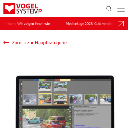
eform. Wir zeigen Ihnen wie.
Medientage 2026: Geld verdienen nach der R
Zurück zur Hauptkategorie