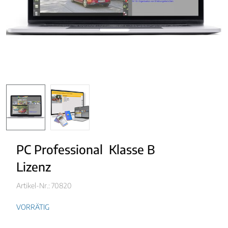
PC Professional  Klasse B
Lizenz
Artikel-Nr.: 70820
VORRÄTIG