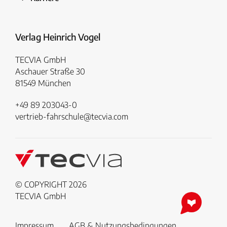
Verlag Heinrich Vogel
TECVIA GmbH
Aschauer Straße 30
81549 München
+49 89 203043-0
vertrieb-fahrschule@tecvia.com
© COPYRIGHT 2026
TECVIA GmbH
Impressum
AGB & Nutzungsbedingungen