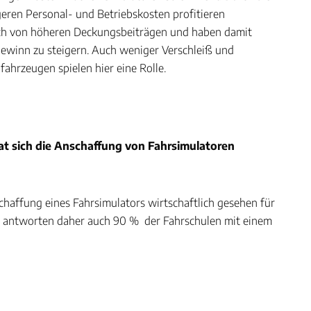
eren Personal- und Betriebskosten profitieren
uch von höheren Deckungsbeiträgen und haben damit
Gewinn zu steigern. Auch weniger Verschleiß und
fahrzeugen spielen hier eine Rolle.
at sich die Anschaffung von Fahrsimulatoren
schaffung eines Fahrsimulators wirtschaftlich gesehen für
t, antworten daher auch 90 % der Fahrschulen mit einem