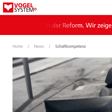
n nach der Reform. Wir zeigen Ihnen wie
Home
/
News
/
Schaltkompetenz