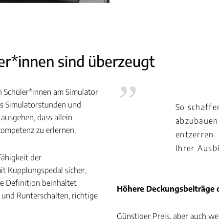
er*innen sind überzeugt
 Schüler*innen am Simulator
aus Simulatorstunden und
So schaffe
ausgehen, dass allein
abzubauen 
kompetenz zu erlernen.
entzerren. 
Ihrer Ausb
ähigkeit der
it Kupplungspedal sicher,
 Definition beinhaltet
Höhere Deckungsbeiträge d
und Runterschalten, richtige
Günstiger Preis, aber auch we