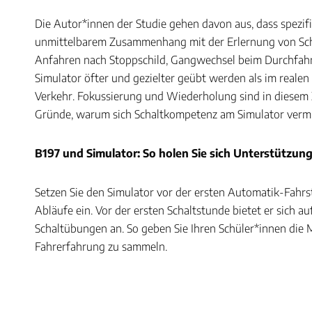
Die Autor*innen der Studie gehen davon aus, dass spezifi
unmittelbarem Zusammenhang mit der Erlernung von Scha
Anfahren nach Stoppschild, Gangwechsel beim Durchfahr
Simulator öfter und gezielter geübt werden als im reale
Verkehr. Fokussierung und Wiederholung sind in diese
Gründe, warum sich Schaltkompetenz am Simulator vermit
B197 und Simulator: So holen Sie sich Unterstützun
Setzen Sie den Simulator vor der ersten Automatik-Fahrs
Abläufe ein. Vor der ersten Schaltstunde bietet er sich a
Schaltübungen an. So geben Sie Ihren Schüler*innen die 
Fahrerfahrung zu sammeln.