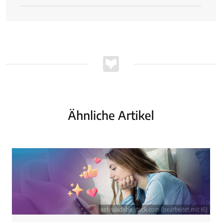
Ähnliche Artikel
sebra/adobe.stock.com (bearbeitet mit KI)