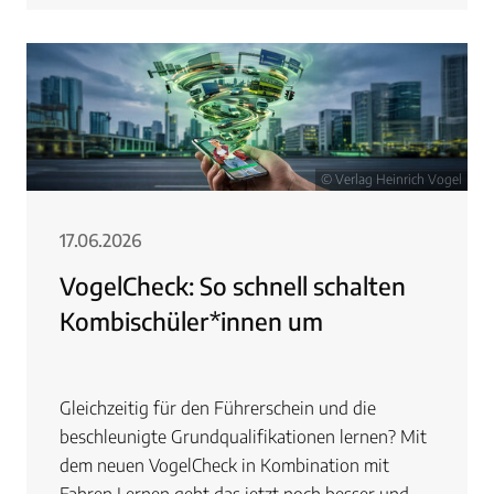
© Verlag Heinrich Vogel
17.06.2026
VogelCheck: So schnell schalten
Kombischüler*innen um
Gleichzeitig für den Führerschein und die
beschleunigte Grundqualifikationen lernen? Mit
dem neuen VogelCheck in Kombination mit
Fahren Lernen geht das jetzt noch besser und