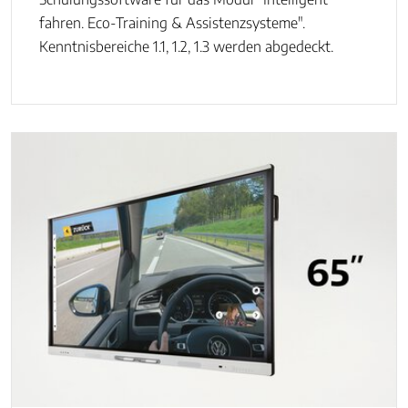
fahren. Eco-Training & Assistenzsysteme".
Kenntnisbereiche 1.1, 1.2, 1.3 werden abgedeckt.