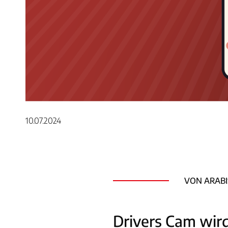
10.07.2024
VON ARABI
Drivers Cam wir