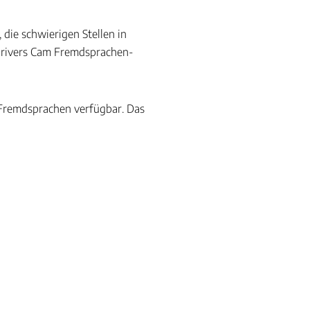
die schwierigen Stellen in
 Drivers Cam Fremdsprachen-
n Fremdsprachen verfügbar. Das