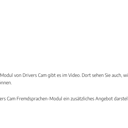
Modul von Drivers Cam gibt es im Video. Dort sehen Sie auch, wie
önnen.
ivers Cam Fremdsprachen-Modul ein zusätzliches Angebot darstellt