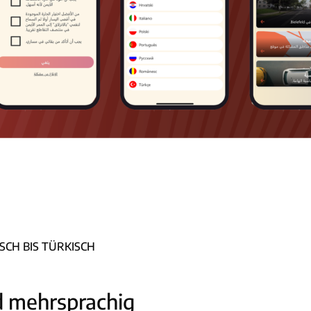
SCH BIS TÜRKISCH
d mehrsprachig