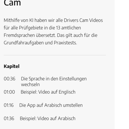
Cam
Mithilfe von KI haben wir alle Drivers Cam Videos
für alle Prüfgebiete in die 13 amtlichen
Fremdsprachen übersetzt. Das gilt auch für die
Grundfahraufgaben und Praxistests.
Kapitel
00:
36
Die Sprache in den Einstellungen
wechseln
01:
00
Beispiel: Video auf Englisch
01:
16
Die App auf Arabisch umstellen
01:
36
Beispiel: Video auf Arabisch