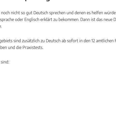
e noch nicht so gut Deutsch sprechen und denen es helfen würde, 
rsprache oder Englisch erklärt zu bekommen. Dann ist das neue
e.
fgebiets sind zusätzlich zu Deutsch ab sofort in den 12 amtliche
aben und die Praxistests.
sind: