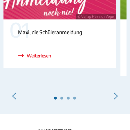
© Verlag Heinrich Vogel
01
Maxi, die Schüleranmeldung
Weiterlesen