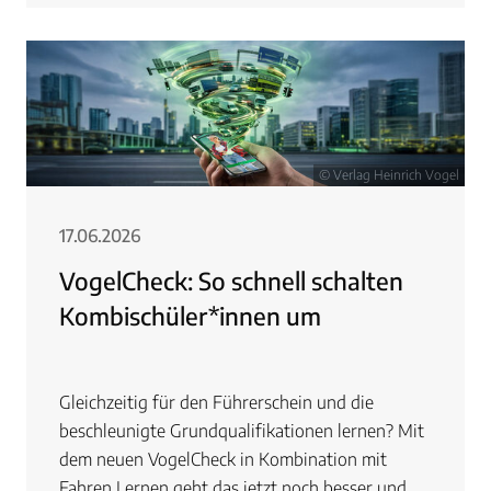
© Verlag Heinrich Vogel
17.06.2026
VogelCheck: So schnell schalten
Kombischüler*innen um
Gleichzeitig für den Führerschein und die
beschleunigte Grundqualifikationen lernen? Mit
dem neuen VogelCheck in Kombination mit
Fahren Lernen geht das jetzt noch besser und