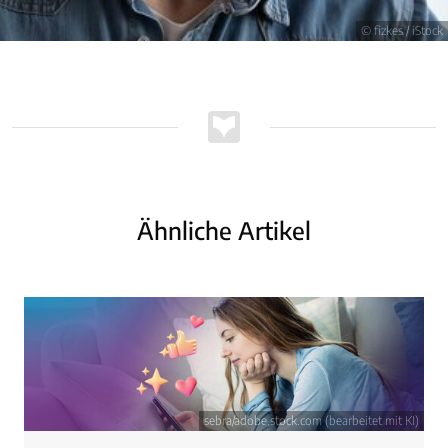
© fizkes / iStock
Ähnliche Artikel
sebra/adobe.stock.com (bearbeitet mit KI)