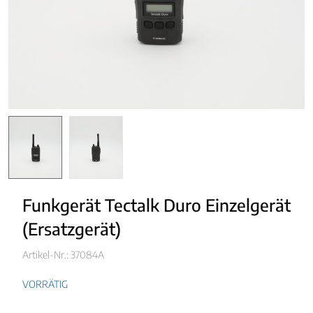
Funkgerät Tectalk Duro Einzelgerät
(Ersatzgerät)
Artikel-Nr.: 37084A
VORRÄTIG