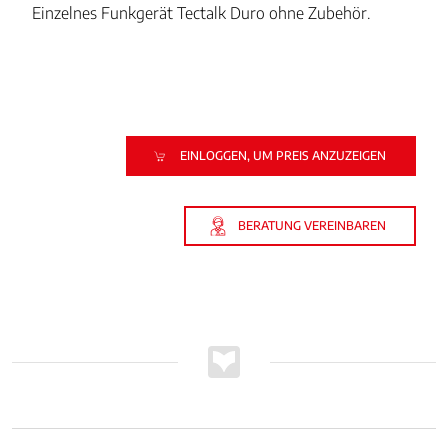
Einzelnes Funkgerät Tectalk Duro ohne Zubehör.
EINLOGGEN, UM PREIS ANZUZEIGEN
BERATUNG VEREINBAREN