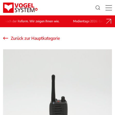
 nach der Reform. Wir zeigen Ihnen wie.
Medientage 2026: Geld verdiene
Zurück zur Hauptkategorie