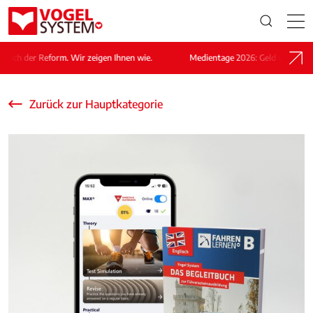
ach der Reform. Wir zeigen Ihnen wie.
Medientage 2026: Geld verdienen n
Zurück zur Hauptkategorie