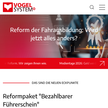
Reform der Fahrausbildung: Wird
jetzt alles anders?
 Reform. Wir zeigen Ihnen wie.
Medientage 2026: Geld verdienen nach de
DAS SIND DIE NEUEN ECKPUNKTE
Reformpaket "Bezahlbarer
Führerschein"